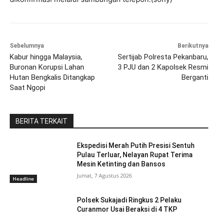
Sebelumnya
Berikutnya
Kabur hingga Malaysia,
Sertijab Polresta Pekanbaru,
Buronan Korupsi Lahan
3 PJU dan 2 Kapolsek Resmi
Hutan Bengkalis Ditangkap
Berganti
Saat Ngopi
BERITA TERKAIT
Ekspedisi Merah Putih Presisi Sentuh
Pulau Terluar, Nelayan Rupat Terima
Mesin Ketinting dan Bansos
Jumat, 7 Agustus 2026
Headline
Polsek Sukajadi Ringkus 2 Pelaku
Curanmor Usai Beraksi di 4 TKP