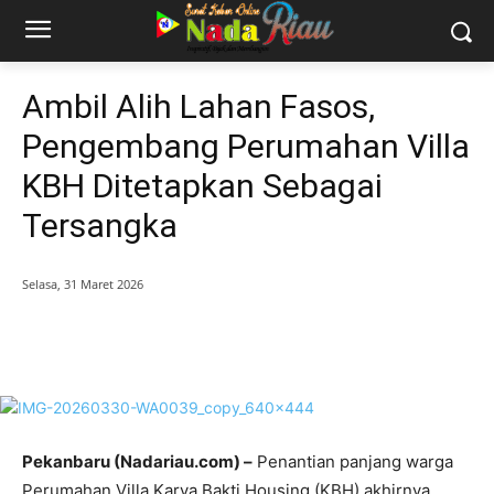
Ambil Alih Lahan Fasos,
Pengembang Perumahan Villa
KBH Ditetapkan Sebagai
Tersangka
Selasa, 31 Maret 2026
Pekanbaru (Nadariau.com) –
Penantian panjang warga
Perumahan Villa Karya Bakti Housing (KBH) akhirnya