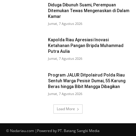
Diduga Dibunuh Suami, Perempuan
Ditemukan Tewas Mengenaskan di Dalam
Kamar
Jumat, 7 Agustus 2026
Kapolda Riau Apresiasi Inovasi
Ketahanan Pangan Bripda Muhammad
Putra Aulia
Jumat, 7 Agustus 2026
Program JALUR Ditpolairud Polda Riau
Sentuh Warga Pesisir Dumai, 55 Karung
Beras hingga Bibit Mangga Dibagikan
Jumat, 7 Agustus 2026
Load More
© Nadariau.com |Powered by PT. Batang Sangki Media