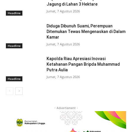
Jagung di Lahan 3 Hektare
Jumat, 7 Agustus 2026
Headline
Diduga Dibunuh Suami, Perempuan
Ditemukan Tewas Mengenaskan di Dalam
Kamar
Jumat, 7 Agustus 2026
Headline
Kapolda Riau Apresiasi Inovasi
Ketahanan Pangan Bripda Muhammad
Putra Aulia
Jumat, 7 Agustus 2026
Headline
- Advertisment -