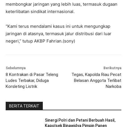
membongkar jaringan yang lebih luas, termasuk dugaan
keterlibatan sindikat internasional.
“Kami terus mendalami kasus ini untuk mengungkap
jaringan di atasnya, termasuk jalur distribusi dari luar
negeri,” tutup AKBP Fahrian.(sony)
Sebelumnya
Berikutnya
8 Kontrakan di Pasar Teleng
Tegas, Kapolda Riau Pecat
Ludes Terbakar, Diduga
Belasan Anggota Terlibat
Korsleting Listrik
Narkoba
BERITA TERKAIT
Sinergi Polri dan Petani Berbuah Hasil,
Kapolsek Binawidya Pimpin Panen