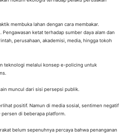
aktik membuka lahan dengan cara membakar.
. Pengawasan ketat terhadap sumber daya alam dan
rintah, perusahaan, akademisi, media, hingga tokoh
n teknologi melalui konsep e-policing untuk
ns.
ain muncul dari sisi persepsi publik.
lihat positif. Namun di media sosial, sentimen negatif
0 persen di beberapa platform.
arakat belum sepenuhnya percaya bahwa penanganan