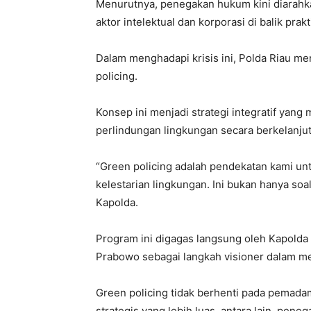
Menurutnya, penegakan hukum kini diarahka
aktor intelektual dan korporasi di balik pra
Dalam menghadapi krisis ini, Polda Riau m
policing.
Konsep ini menjadi strategi integratif y
perlindungan lingkungan secara berkelanjut
“Green policing adalah pendekatan kami un
kelestarian lingkungan. Ini bukan hanya soa
Kapolda.
Program ini digagas langsung oleh Kapolda R
Prabowo sebagai langkah visioner dalam me
Green policing tidak berhenti pada pemad
strategis yang lebih luas, antara lain, pe