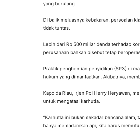
yang berulang.
Di balik meluasnya kebakaran, persoalan k
tidak tuntas.
Lebih dari Rp 500 miliar denda terhadap ko
perusahaan bahkan disebut tetap beroperas
Praktik penghentian penyidikan (SP3) di m
hukum yang dimanfaatkan. Akibatnya, memba
Kapolda Riau, Irjen Pol Herry Heryawan, m
untuk mengatasi karhutla.
“Karhutla ini bukan sekadar bencana alam, ta
hanya memadamkan api, kita harus memutus 