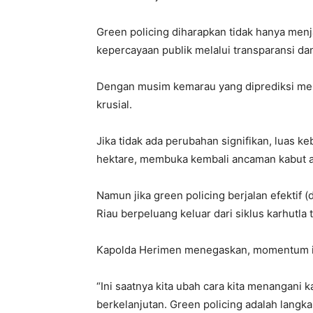
Green policing diharapkan tidak hanya menj
kepercayaan publik melalui transparansi dan
Dengan musim kemarau yang diprediksi men
krusial.
Jika tidak ada perubahan signifikan, luas k
hektare, membuka kembali ancaman kabut as
Namun jika green policing berjalan efektif
Riau berpeluang keluar dari siklus karhutla 
Kapolda Herimen menegaskan, momentum ini
“Ini saatnya kita ubah cara kita menangani k
berkelanjutan. Green policing adalah langk