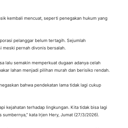
lasik kembali mencuat, seperti penegakan hukum yang
rporasi pelanggar belum tertagih. Sejumlah
i meski pernah divonis bersalah.
asa lalu semakin memperkuat dugaan adanya celah
kar lahan menjadi pilihan murah dan berisiko rendah.
enegaskan bahwa pendekatan lama tidak lagi cukup
pi kejahatan terhadap lingkungan. Kita tidak bisa lagi
sumbernya,” kata Irjen Hery, Jumat (27/3/2026).