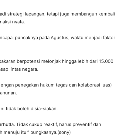
adi strategi lapangan, tetapi juga membangun kembali
 aksi nyata.
capai puncaknya pada Agustus, waktu menjadi faktor
ebakaran berpotensi melonjak hingga lebih dari 15.000
ap lintas negara.
 (dengan penegakan hukum tegas dan kolaborasi luas)
tahunan.
 tidak boleh disia-siakan.
arhutla. Tidak cukup reaktif, harus preventif dan
ah menuju itu,” pungkasnya.(sony)