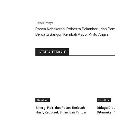
Sebelumnya
Pasca Kebakaran, Polresta Pekanbaru dan Pe
Bersatu Bangun Kembali Aspol Pintu Angin
BERITA TERKAIT
Headline
Headline
Sinergi Polri dan Petani Berbuah
Diduga Dib
Hasil, Kapolsek Binawidya Pimpin
Ditemukan 