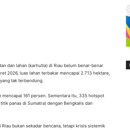
an dan lahan (karhutla) di Riau belum benar-benar
ret 2026, luas lahan terbakar mencapai 2.713 hektare,
 yang tak terbendung.
n mencapai 161 persen. Sementara itu, 335 hotspot
l titik panas di Sumatra) dengan Bengkalis dan
i Riau bukan sekadar bencana, tetapi krisis sistemik