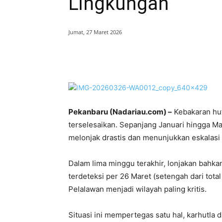
Lingkungan
Jumat, 27 Maret 2026
Bagikan
Pekanbaru (Nadariau.com) –
Kebakaran hut
terselesaikan. Sepanjang Januari hingga Ma
melonjak drastis dan menunjukkan eskalasi
Dalam lima minggu terakhir, lonjakan bahka
terdeteksi per 26 Maret (setengah dari tota
Pelalawan menjadi wilayah paling kritis.
Situasi ini mempertegas satu hal, karhutla d