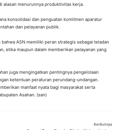
adi alasan menurunnya produktivitas kerja.
rana konsolidasi dan penguatan komitmen aparatur
tahan dan pelayanan publik.
ahwa ASN memiliki peran strategis sebagai teladan
inan, etika maupun dalam memberikan pelayanan yang
sahan juga mengingatkan pentingnya pengelolaan
engan ketentuan peraturan perundang-undangan.
mberikan manfaat nyata bagi masyarakat serta
bupaten Asahan. (san)
Berikutnya