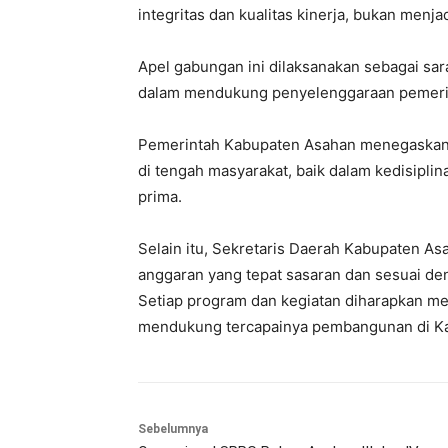
integritas dan kualitas kinerja, bukan menj
Apel gabungan ini dilaksanakan sebagai sa
dalam mendukung penyelenggaraan pemerin
Pemerintah Kabupaten Asahan menegaskan b
di tengah masyarakat, baik dalam kedisipl
prima.
Selain itu, Sekretaris Daerah Kabupaten A
anggaran yang tepat sasaran dan sesuai d
Setiap program dan kegiatan diharapkan me
mendukung tercapainya pembangunan di Ka
Sebelumnya