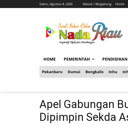
Sabtu, Agustus 8, 2026
Masuk / Bergabung
Home
HOME
PEMERINTAH
PENDIDIKAN
Pekanbaru
Dumai
Bengkalis
Inhu
Inh
Apel Gabungan Bu
Dipimpin Sekda 