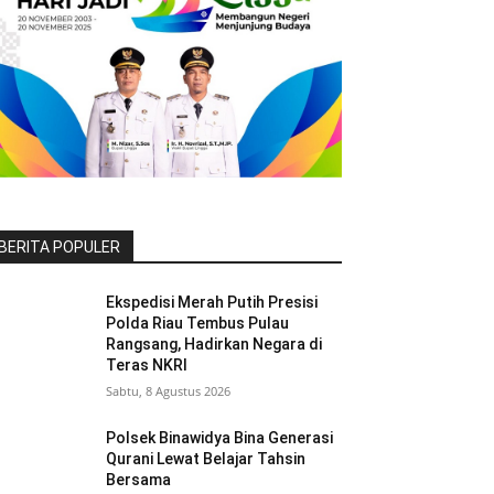
BERITA POPULER
Ekspedisi Merah Putih Presisi
Polda Riau Tembus Pulau
Rangsang, Hadirkan Negara di
Teras NKRI
Sabtu, 8 Agustus 2026
Polsek Binawidya Bina Generasi
Qurani Lewat Belajar Tahsin
Bersama