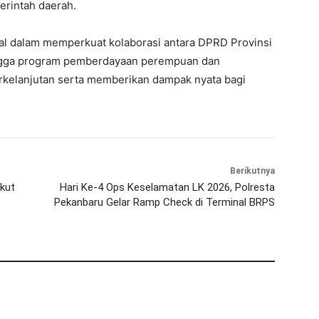
erintah daerah.
wal dalam memperkuat kolaborasi antara DPRD Provinsi
ingga program pemberdayaan perempuan dan
erkelanjutan serta memberikan dampak nyata bagi
Berikutnya
ikut
Hari Ke-4 Ops Keselamatan LK 2026, Polresta
Pekanbaru Gelar Ramp Check di Terminal BRPS