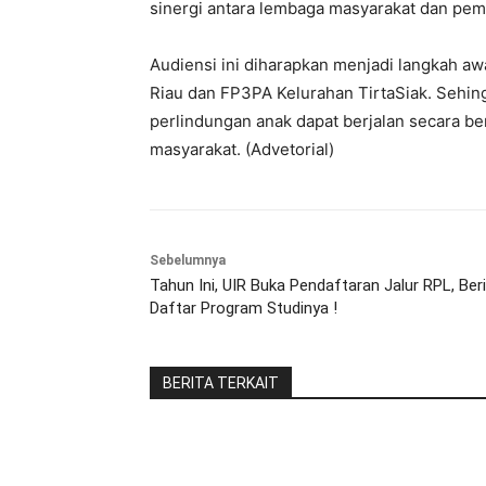
sinergi antara lembaga masyarakat dan pem
Audiensi ini diharapkan menjadi langkah a
Riau dan FP3PA Kelurahan TirtaSiak. Seh
perlindungan anak dapat berjalan secara b
masyarakat. (Advetorial)
Sebelumnya
Tahun Ini, UIR Buka Pendaftaran Jalur RPL, Ber
Daftar Program Studinya !
BERITA TERKAIT