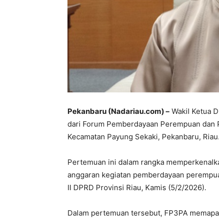
Pekanbaru (Nadariau.com) –
Wakil Ketua D
dari Forum Pemberdayaan Perempuan dan Pe
Kecamatan Payung Sekaki, Pekanbaru, Riau
Pertemuan ini dalam rangka memperkenalk
anggaran kegiatan pemberdayaan perempuan
II DPRD Provinsi Riau, Kamis (5/2/2026).
Dalam pertemuan tersebut, FP3PA memapark