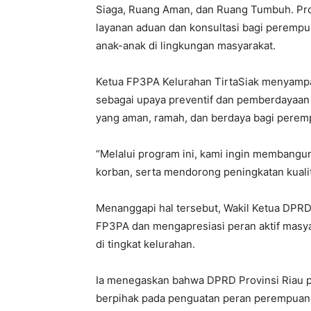
Siaga, Ruang Aman, dan Ruang Tumbuh. Pro
layanan aduan dan konsultasi bagi perempu
anak-anak di lingkungan masyarakat.
Ketua FP3PA Kelurahan TirtaSiak menyamp
sebagai upaya preventif dan pemberdayaan
yang aman, ramah, dan berdaya bagi perem
“Melalui program ini, kami ingin membangu
korban, serta mendorong peningkatan kualit
Menanggapi hal tersebut, Wakil Ketua DPRD 
FP3PA dan mengapresiasi peran aktif mas
di tingkat kelurahan.
Ia menegaskan bahwa DPRD Provinsi Riau 
berpihak pada penguatan peran perempuan 