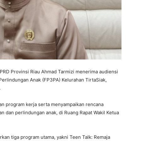
PRD Provinsi Riau Ahmad Tarmizi menerima audiensi
rlindungan Anak (FP3PA) Kelurahan TirtaSiak,
.
an program kerja serta menyampaikan rencana
 dan perlindungan anak, di Ruang Rapat Wakil Ketua
an tiga program utama, yakni Teen Talk: Remaja