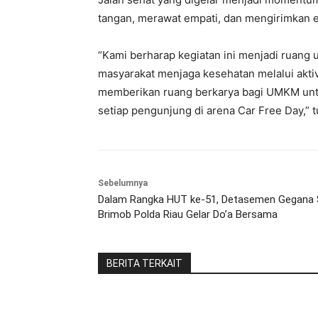
tangan, merawat empati, dan mengirimkan en
“Kami berharap kegiatan ini menjadi ruang 
masyarakat menjaga kesehatan melalui aktiv
memberikan ruang berkarya bagi UMKM unt
setiap pengunjung di arena Car Free Day,” 
Sebelumnya
Dalam Rangka HUT ke-51, Detasemen Gegana 
Brimob Polda Riau Gelar Do’a Bersama
BERITA TERKAIT