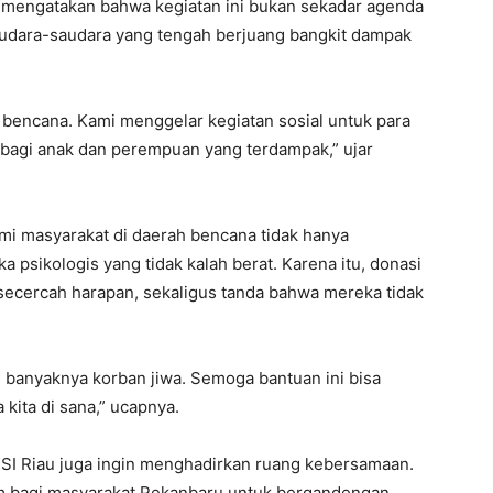
 mengatakan bahwa kegiatan ini bukan sekadar agenda
saudara-saudara yang tengah berjuang bangkit dampak
i bencana. Kami menggelar kegiatan sosial untuk para
bagi anak dan perempuan yang terdampak,” ujar
mi masyarakat di daerah bencana tidak hanya
ka psikologis yang tidak kalah berat. Karena itu, donasi
ecercah harapan, sekaligus tanda bahwa mereka tidak
 banyaknya korban jiwa. Semoga bantuan ini bisa
kita di sana,” ucapnya.
PSI Riau juga ingin menghadirkan ruang kebersamaan.
m bagi masyarakat Pekanbaru untuk bergandengan