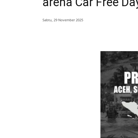
arena Car Free Da
Sabtu, 29 November 2025
Bagikan