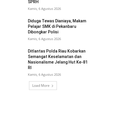
SPRH
Kamis, 6 Agustus 2026
Diduga Tewas Dianiaya, Makam
Pelajar SMK di Pekanbaru
Dibongkar Polisi
Kamis, 6 Agustus 2026
Ditlantas Polda Riau Kobarkan
Semangat Keselamatan dan
Nasionalisme Jelang Hut Ke-81
RI
Kamis, 6 Agustus 2026
Load More