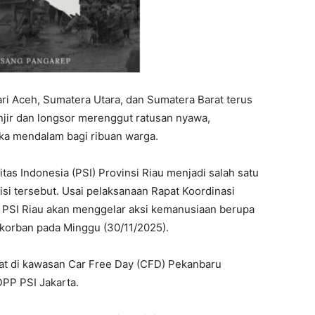
ri Aceh, Sumatera Utara, dan Sumatera Barat terus
anjir dan longsor merenggut ratusan nyawa,
ka mendalam bagi ribuan warga.
itas Indonesia (PSI) Provinsi Riau menjadi salah satu
si tersebut. Usai pelaksanaan Rapat Koordinasi
), PSI Riau akan menggelar aksi kemanusiaan berupa
korban pada Minggu (30/11/2025).
ehat di kawasan Car Free Day (CFD) Pekanbaru
PP PSI Jakarta.