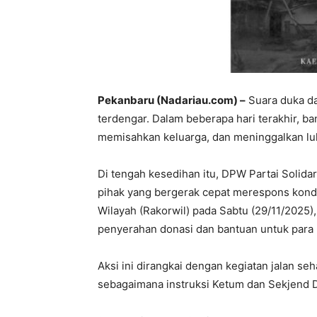
Pekanbaru (Nadariau.com) –
Suara duka da
terdengar. Dalam beberapa hari terakhir, b
memisahkan keluarga, dan meninggalkan lu
Di tengah kesedihan itu, DPW Partai Solidar
pihak yang bergerak cepat merespons kondi
Wilayah (Rakorwil) pada Sabtu (29/11/2025
penyerahan donasi dan bantuan untuk para 
Aksi ini dirangkai dengan kegiatan jalan s
sebagaimana instruksi Ketum dan Sekjend D