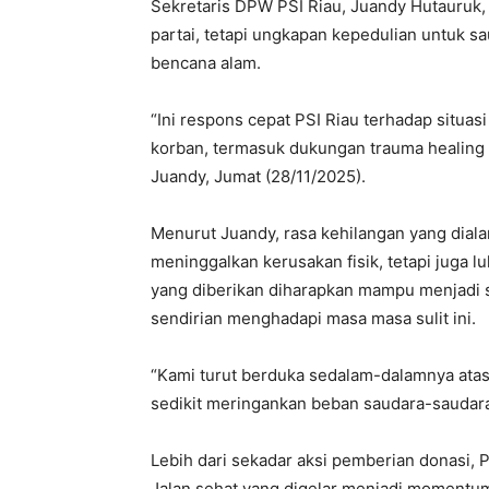
Sekretaris DPW PSI Riau, Juandy Hutauruk,
partai, tetapi ungkapan kepedulian untuk 
bencana alam.
“Ini respons cepat PSI Riau terhadap situas
korban, termasuk dukungan trauma healing 
Juandy, Jumat (28/11/2025).
Menurut Juandy, rasa kehilangan yang diala
meninggalkan kerusakan fisik, tetapi juga lu
yang diberikan diharapkan mampu menjadi s
sendirian menghadapi masa masa sulit ini.
“Kami turut berduka sedalam-dalamnya atas
sedikit meringankan beban saudara-saudara 
Lebih dari sekadar aksi pemberian donasi, 
Jalan sehat yang digelar menjadi momentu