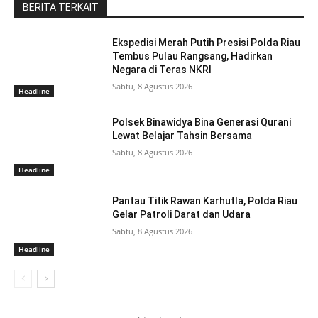
BERITA TERKAIT
Ekspedisi Merah Putih Presisi Polda Riau
Tembus Pulau Rangsang, Hadirkan
Negara di Teras NKRI
Sabtu, 8 Agustus 2026
Headline
Polsek Binawidya Bina Generasi Qurani
Lewat Belajar Tahsin Bersama
Sabtu, 8 Agustus 2026
Headline
Pantau Titik Rawan Karhutla, Polda Riau
Gelar Patroli Darat dan Udara
Sabtu, 8 Agustus 2026
Headline