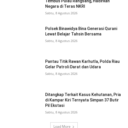
Tembus Pulau Rangsang, Hadirkan
Negara di Teras NKRI
Sabtu, 8 Agustus 2026
Polsek Binawidya Bina Generasi Qurani
Lewat Belajar Tahsin Bersama
Sabtu, 8 Agustus 2026
Pantau Titik Rawan Karhutla, Polda Riau
Gelar Patroli Darat dan Udara
Sabtu, 8 Agustus 2026
Ditangkap Terkait Kasus Kehutanan, Pria
di Kampar Kiri Ternyata Simpan 37 Butir
Pil Ekstasi
Sabtu, 8 Agustus 2026
Load More