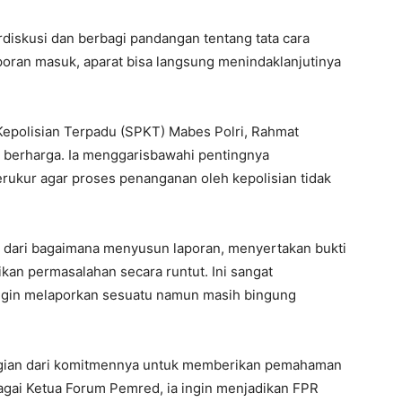
erdiskusi dan berbagi pandangan tentang tata cara
poran masuk, aparat bisa langsung menindaklanjutinya
Kepolisian Terpadu (SPKT) Mabes Polri, Rahmat
erharga. Ia menggarisbawahi pentingnya
rukur agar proses penanganan oleh kepolisian tidak
ai dari bagaimana menyusun laporan, menyertakan bukti
an permasalahan secara runtut. Ini sangat
ingin melaporkan sesuatu namun masih bingung
agian dari komitmennya untuk memberikan pemahaman
gai Ketua Forum Pemred, ia ingin menjadikan FPR