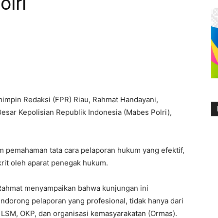
olri
mpin Redaksi (FPR) Riau, Rahmat Handayani,
sar Kepolisian Republik Indonesia (Mabes Polri),
m pemahaman tata cara pelaporan hukum yang efektif,
nkrit oleh aparat penegak hukum.
Rahmat menyampaikan bahwa kunjungan ini
orong pelaporan yang profesional, tidak hanya dari
n LSM, OKP, dan organisasi kemasyarakatan (Ormas).