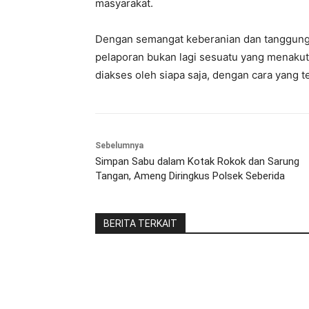
masyarakat.
Dengan semangat keberanian dan tanggung j
pelaporan bukan lagi sesuatu yang menakutk
diakses oleh siapa saja, dengan cara yang t
Sebelumnya
Simpan Sabu dalam Kotak Rokok dan Sarung
Tangan, Ameng Diringkus Polsek Seberida
BERITA TERKAIT