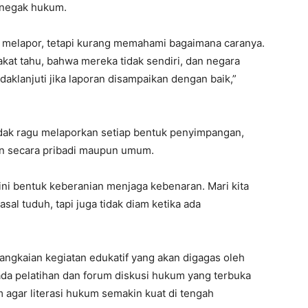
enegak hukum.
 melapor, tetapi kurang memahami bagaimana caranya.
akat tahu, bahwa mereka tidak sendiri, dan negara
aklanjuti jika laporan disampaikan dengan baik,”
dak ragu melaporkan setiap bentuk penyimpangan,
an secara pribadi maupun umum.
ini bentuk keberanian menjaga kebenaran. Mari kita
sal tuduh, tapi juga tidak diam ketika ada
rangkaian kegiatan edukatif yang akan digagas oleh
da pelatihan dan forum diskusi hukum yang terbuka
m agar literasi hukum semakin kuat di tengah