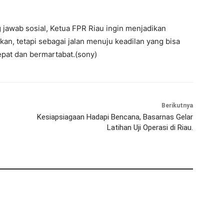
awab sosial, Ketua FPR Riau ingin menjadikan
an, tetapi sebagai jalan menuju keadilan yang bisa
epat dan bermartabat.(sony)
Berikutnya
Kesiapsiagaan Hadapi Bencana, Basarnas Gelar
Latihan Uji Operasi di Riau.