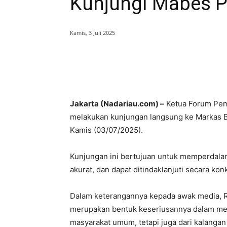
Kunjungi Mabes P
Kamis, 3 Juli 2025
Bagikan
Jakarta (Nadariau.com) –
Ketua Forum Pemi
melakukan kunjungan langsung ke Markas Be
Kamis (03/07/2025).
Kunjungan ini bertujuan untuk memperdala
akurat, dan dapat ditindaklanjuti secara ko
Dalam keterangannya kepada awak media, 
merupakan bentuk keseriusannya dalam mend
masyarakat umum, tetapi juga dari kalanga