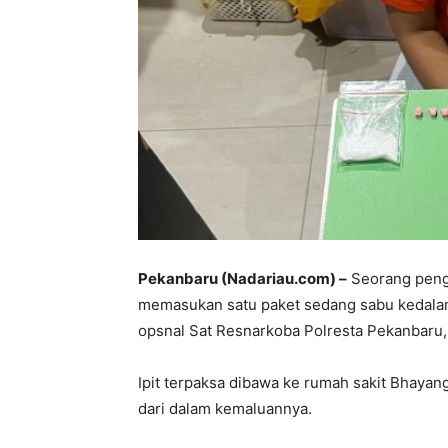
Pekanbaru (Nadariau.com) –
Seorang penged
memasukan satu paket sedang sabu kedalam
opsnal Sat Resnarkoba Polresta Pekanbaru, 
Ipit terpaksa dibawa ke rumah sakit Bhaya
dari dalam kemaluannya.