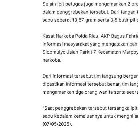
Selain Ipit petugas juga mengamankan 2 or
dalam penggrebekan tersebut. Dari tangan 
sabu seberat 13,87 gram serta 3,5 butir pil 
Kasat Narkoba Polda Riau, AKP Bagus Fahri
informasi masyarakat yang mengatakan bah
Sidomulyo Jalan Parkit 7 Kecamatan Marpoya
narkoba.
Dari informasi tersebut tim langsung berg
dipastikan informasi tersebut benar, tim l
mengamankan tiga orang wanita serta seoran
“Saat penggrebekan tersebut tersangka Ipi
sabu kedalam kemaluannya untuk menghilan
(07/05/2025).