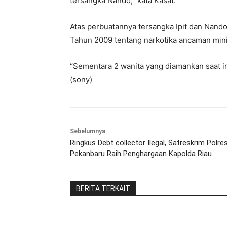
tersangka Nando,” kata Kasat.
Atas perbuatannya tersangka Ipit dan Nando 
Tahun 2009 tentang narkotika ancaman mini
“Sementara 2 wanita yang diamankan saat ini
(sony)
Sebelumnya
Ringkus Debt collector Ilegal, Satreskrim Polre
Pekanbaru Raih Penghargaan Kapolda Riau
BERITA TERKAIT