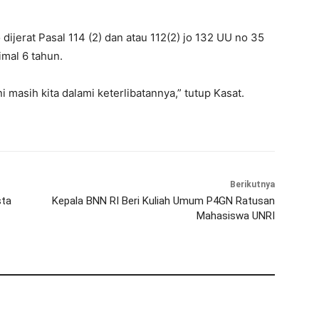
dijerat Pasal 114 (2) dan atau 112(2) jo 132 UU no 35
mal 6 tahun.
 masih kita dalami keterlibatannya,” tutup Kasat.
Berikutnya
sta
Kepala BNN RI Beri Kuliah Umum P4GN Ratusan
Mahasiswa UNRI