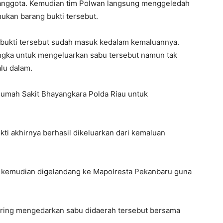
h anggota. Kemudian tim Polwan langsung menggeledah
ukan barang bukti tersebut.
 bukti tersebut sudah masuk kedalam kemaluannya.
gka untuk mengeluarkan sabu tersebut namun tak
alu dalam.
umah Sakit Bhayangkara Polda Riau untuk
kti akhirnya berhasil dikeluarkan dari kemaluan
i kemudian digelandang ke Mapolresta Pekanbaru guna
 sering mengedarkan sabu didaerah tersebut bersama