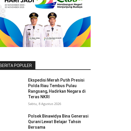
BERITA POPULER
Ekspedisi Merah Putih Presisi
Polda Riau Tembus Pulau
Rangsang, Hadirkan Negara di
Teras NKRI
Sabtu, 8 Agustus 2026
Polsek Binawidya Bina Generasi
Qurani Lewat Belajar Tahsin
Bersama