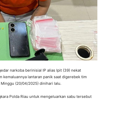
ar narkoba berinisial IP alias Ipit (39) nekat
 kemaluannya lantaran panik saat digerebek tim
Minggu (20/04/2025) dinihari lalu.
ngkara Polda Riau untuk mengeluarkan sabu tersebut