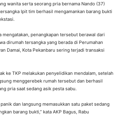
ang wanita serta seorang pria bernama Nando (37)
tersangka Ipit tim berhasil mengamankan barang bukti
ekstasi.
a mengatakan, penangkapan tersebut berawal dari
wa dirumah tersangka yang berada di Perumahan
n Damai, Kota Pekanbaru sering terjadi transaksi
erak ke TKP melakukan penyelidikan mendalam, setelah
angsung menggerebek rumah tersebut dan berhasil
g pria saat sedang asik pesta sabu.
t panik dan langsung memasukkan satu paket sedang
gkan barang bukti,” kata AKP Bagus, Rabu