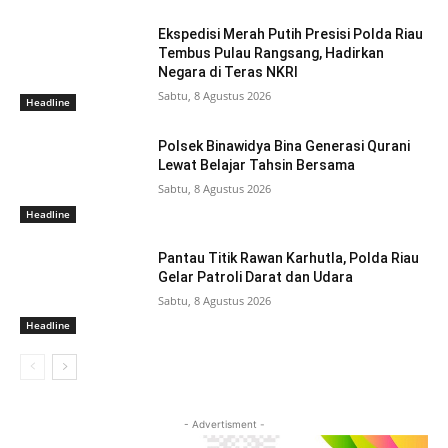
Ekspedisi Merah Putih Presisi Polda Riau
Tembus Pulau Rangsang, Hadirkan
Negara di Teras NKRI
Sabtu, 8 Agustus 2026
Headline
Polsek Binawidya Bina Generasi Qurani
Lewat Belajar Tahsin Bersama
Sabtu, 8 Agustus 2026
Headline
Pantau Titik Rawan Karhutla, Polda Riau
Gelar Patroli Darat dan Udara
Sabtu, 8 Agustus 2026
Headline
- Advertisment -