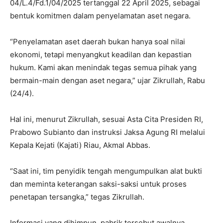
04/L.4/Fd.1/04/2025 tertanggal 22 April 2025, sebagai
bentuk komitmen dalam penyelamatan aset negara.
“Penyelamatan aset daerah bukan hanya soal nilai
ekonomi, tetapi menyangkut keadilan dan kepastian
hukum. Kami akan menindak tegas semua pihak yang
bermain-main dengan aset negara,” ujar Zikrullah, Rabu
(24/4).
Hal ini, menurut Zikrullah, sesuai Asta Cita Presiden RI,
Prabowo Subianto dan instruksi Jaksa Agung RI melalui
Kepala Kejati (Kajati) Riau, Akmal Abbas.
“Saat ini, tim penyidik tengah mengumpulkan alat bukti
dan meminta keterangan saksi-saksi untuk proses
penetapan tersangka,” tegas Zikrullah.
Informasi yang dihimpun, pabrik tersebut awalnya