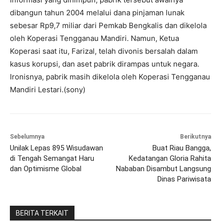
dibangun tahun 2004 melalui dana pinjaman lunak
sebesar Rp9,7 miliar dari Pemkab Bengkalis dan dikelola
oleh Koperasi Tengganau Mandiri. Namun, Ketua
Koperasi saat itu, Farizal, telah divonis bersalah dalam
kasus korupsi, dan aset pabrik dirampas untuk negara.
Ironisnya, pabrik masih dikelola oleh Koperasi Tengganau
Mandiri Lestari.(sony)
Sebelumnya
Berikutnya
Unilak Lepas 895 Wisudawan
Buat Riau Bangga,
di Tengah Semangat Haru
Kedatangan Gloria Rahita
dan Optimisme Global
Nababan Disambut Langsung
Dinas Pariwisata
BERITA TERKAIT