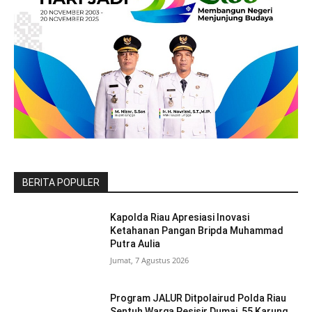
BERITA POPULER
Kapolda Riau Apresiasi Inovasi
Ketahanan Pangan Bripda Muhammad
Putra Aulia
Jumat, 7 Agustus 2026
Program JALUR Ditpolairud Polda Riau
Sentuh Warga Pesisir Dumai, 55 Karung