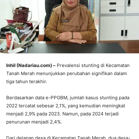
Inhil (Nadariau.com) –
Prevalensi stunting di Kecamatan
Tanah Merah menunjukkan perubahan signifikan dalam
tiga tahun terakhir.
Berdasarkan data e-PPGBM, jumlah kasus stunting pada
2022 tercatat sebesar 2,1%, yang kemudian meningkat
menjadi 2,9% pada 2023. Namun, pada 2024 terjadi
penurunan menjadi 2,4%.
Dari delapan desa di Kecamatan Tanah Merah, dua desa-