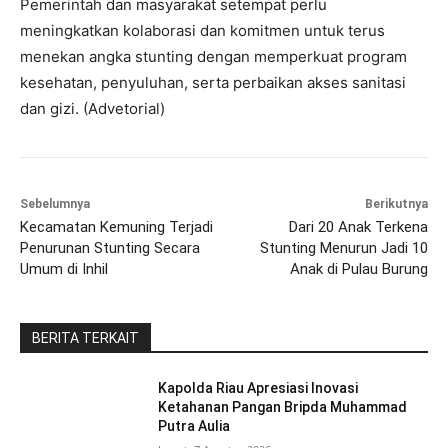
Pemerintah dan masyarakat setempat perlu
meningkatkan kolaborasi dan komitmen untuk terus
menekan angka stunting dengan memperkuat program
kesehatan, penyuluhan, serta perbaikan akses sanitasi
dan gizi. (Advetorial)
Sebelumnya
Berikutnya
Kecamatan Kemuning Terjadi
Dari 20 Anak Terkena
Penurunan Stunting Secara
Stunting Menurun Jadi 10
Umum di Inhil
Anak di Pulau Burung
BERITA TERKAIT
Kapolda Riau Apresiasi Inovasi
Ketahanan Pangan Bripda Muhammad
Putra Aulia