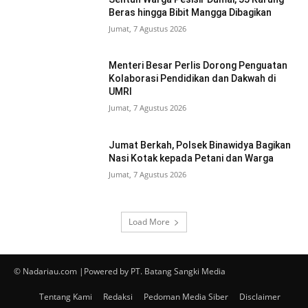
Beras hingga Bibit Mangga Dibagikan
Jumat, 7 Agustus 2026
Menteri Besar Perlis Dorong Penguatan
Kolaborasi Pendidikan dan Dakwah di
UMRI
Jumat, 7 Agustus 2026
Jumat Berkah, Polsek Binawidya Bagikan
Nasi Kotak kepada Petani dan Warga
Jumat, 7 Agustus 2026
Load More
© Nadariau.com |Powered by PT. Batang Sangki Media
Tentang Kami
Redaksi
Pedoman Media Siber
Disclaimer