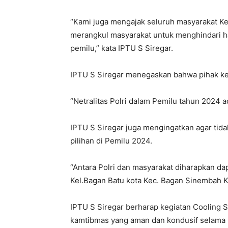
“Kami juga mengajak seluruh masyarakat Ke
merangkul masyarakat untuk menghindari h
pemilu,” kata IPTU S Siregar.
IPTU S Siregar menegaskan bahwa pihak kep
“Netralitas Polri dalam Pemilu tahun 2024 a
IPTU S Siregar juga mengingatkan agar tida
pilihan di Pemilu 2024.
“Antara Polri dan masyarakat diharapkan da
Kel.Bagan Batu kota Kec. Bagan Sinembah Ka
IPTU S Siregar berharap kegiatan Cooling S
kamtibmas yang aman dan kondusif selama 