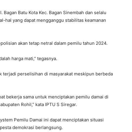
l. Bagan Batu Kota Kec. Bagan Sinembah dan selalu
al-hal yang dapat mengganggu stabilitas keamanan
olisian akan tetap netral dalam pemilu tahun 2024.
dalah harga mati,” tegasnya.
k terjadi perselisihan di masyarakat meskipun berbeda
pat bekerja sama untuk menciptakan pemilu damai di
bupaten Rohil,” kata IPTU S Siregar.
ystem Pemilu Damai ini dapat menciptakan situasi
pesta demokrasi berlangsung.