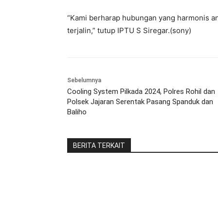
“Kami berharap hubungan yang harmonis an
terjalin,” tutup IPTU S Siregar.(sony)
Sebelumnya
Cooling System Pilkada 2024, Polres Rohil dan
Polsek Jajaran Serentak Pasang Spanduk dan
Baliho
BERITA TERKAIT