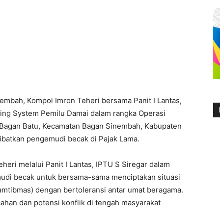
mbah, Kompol Imron Teheri bersama Panit I Lantas,
ling System Pemilu Damai dalam rangka Operasi
 Bagan Batu, Kecamatan Bagan Sinembah, Kabupaten
libatkan pengemudi becak di Pajak Lama.
ri melalui Panit I Lantas, IPTU S Siregar dalam
udi becak untuk bersama-sama menciptakan situasi
amtibmas) dengan bertoleransi antar umat beragama.
cahan dan potensi konflik di tengah masyarakat
.