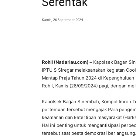
Serentak
Kamis, 26 September 2024
Bagikan
Rohil (Nadariau.com) –
Kapolsek Bagan Sine
IPTU S Siregar melaksanakan kegiatan Coo
Mantap Praja Tahun 2024 di Kepenghuluan
Rohil, Kamis (26/09/2024) pagi, dengan me
Kapolsek Bagan Sinembah, Kompol Imron Tehe
pertemuan tersebut mengajak Para pengem
keamanan dan ketertiban masyarakat (Hark
Hal ini penting untuk mengantisipasi perpe
tersebut saat pesta demokrasi berlangsung