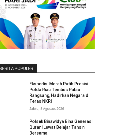
BERITA POPULER
Ekspedisi Merah Putih Presisi
Polda Riau Tembus Pulau
Rangsang, Hadirkan Negara di
Teras NKRI
Sabtu, 8 Agustus 2026
Polsek Binawidya Bina Generasi
Qurani Lewat Belajar Tahsin
Bersama