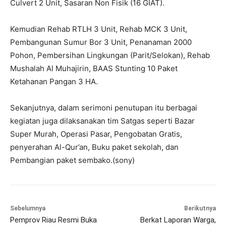
Culvert 2 Unit, Sasaran Non Fisik (16 GIAT).
Kemudian Rehab RTLH 3 Unit, Rehab MCK 3 Unit,
Pembangunan Sumur Bor 3 Unit, Penanaman 2000
Pohon, Pembersihan Lingkungan (Parit/Selokan), Rehab
Mushalah Al Muhajirin, BAAS Stunting 10 Paket
Ketahanan Pangan 3 HA.
Sekanjutnya, dalam serimoni penutupan itu berbagai
kegiatan juga dilaksanakan tim Satgas seperti Bazar
Super Murah, Operasi Pasar, Pengobatan Gratis,
penyerahan Al-Qur’an, Buku paket sekolah, dan
Pembangian paket sembako.(sony)
Sebelumnya
Berikutnya
Pemprov Riau Resmi Buka
Berkat Laporan Warga,