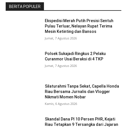
BERITA POPULER
Ekspedisi Merah Putih Presisi Sentuh
Pulau Terluar, Nelayan Rupat Terima
Mesin Ketinting dan Bansos
Jumat, 7 Agustus 2026
Polsek Sukajadi Ringkus 2 Pelaku
Curanmor Usai Beraksi di 4 TKP
Jumat, 7 Agustus 2026
Silaturahmi Tanpa Sekat, Capella Honda
Riau Bersama Jurnalis dan Vlogger
Nikmati Momen Nobar
Kamis, 6 Agustus 2026
Skandal Dana PI 10 Persen PHR, Kejati
Riau Tetapkan 9 Tersangka dari Jajaran