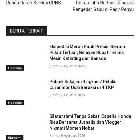
Pendaftaran Seleksi CPNS
Polres Inhu Berhasil Ringkus
Pengedar Sabu di Pasir Penyu
BERITA TERKAIT
Ekspedisi Merah Putih Presisi Sentuh
Pulau Terluar, Nelayan Rupat Terima
Mesin Ketinting dan Bansos
Jumat, 7 Agustus 2026
Headline
Polsek Sukajadi Ringkus 2 Pelaku
Curanmor Usai Beraksi di 4 TKP
Jumat, 7 Agustus 2026
Headline
Silaturahmi Tanpa Sekat, Capella Honda
Riau Bersama Jurnalis dan Vlogger
Nikmati Momen Nobar
Kamis, 6 Agustus 2026
Ekonomi