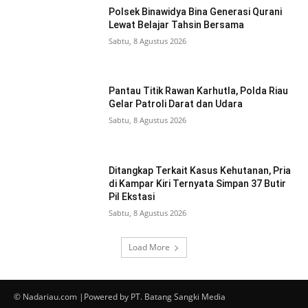
Polsek Binawidya Bina Generasi Qurani
Lewat Belajar Tahsin Bersama
Sabtu, 8 Agustus 2026
Pantau Titik Rawan Karhutla, Polda Riau
Gelar Patroli Darat dan Udara
Sabtu, 8 Agustus 2026
Ditangkap Terkait Kasus Kehutanan, Pria
di Kampar Kiri Ternyata Simpan 37 Butir
Pil Ekstasi
Sabtu, 8 Agustus 2026
Load More
© Nadariau.com |Powered by PT. Batang Sangki Media