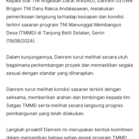
Kepala Staf TNI Angkatan Darat (KASAD), Danrem 031/WB
Brigjen TNI Dany Rakca Andalasawan, melakukan
pemeriksaan langsung terhadap kesiapan dan kondisi
terkini sasaran program TNI Manunggal Membangun
Desa (TMMD) di Tanjung Belit Selatan, Senin
(19/08/2024).
Dalam kunjungannya, Danrem turut melihat secara utuh
bagaimana perkembangan proyek dan memastikan segala
sesuai dengan standar yang diharapkan.
Danrem turut melihat kondisi sasaran terkini dengan
seksama, memberikan arahan dan bimbingan kepada tim
Satgas TMMD serta melihat secara langsung progres
pembangunan yang telah dilakukan.
Langkah proaktif Danrem ini merupakan bentuk komitmen
dalam memastikan bahwa setiap aspek program TMMD