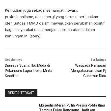
Kemudian juga sebagai semangat inovasi,
profesionalisme, dan sinergi yang terus diperlihatkan
oleh Satgas TMMD dalam mewujudkan perubahan positif
bagi masyarakat desa menjadi sorotan utama dalam
kunjungan ini.(sony)
Sebelumnya
Berikutnya
Dianiaya Suami, Ibu Muda di
Waspada Penipuan
Pekanbaru Lapor Polisi Minta
Mengatasnamakan Pj
Keadilan
Gubernur Riau
BERITA TERKAIT
Ekspedisi Merah Putih Presisi Polda Riau
Tembus Pulau Rangsang, Hadirkan