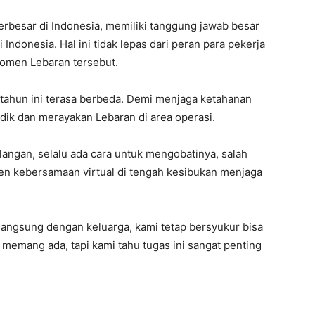
terbesar di Indonesia, memiliki tanggung jawab besar
Indonesia. Hal ini tidak lepas dari peran para pekerja
momen Lebaran tersebut.
 tahun ini terasa berbeda. Demi menjaga ketahanan
ik dan merayakan Lebaran di area operasi.
langan, selalu ada cara untuk mengobatinya, salah
men kebersamaan virtual di tengah kesibukan menjaga
langsung dengan keluarga, kami tetap bersyukur bisa
du memang ada, tapi kami tahu tugas ini sangat penting