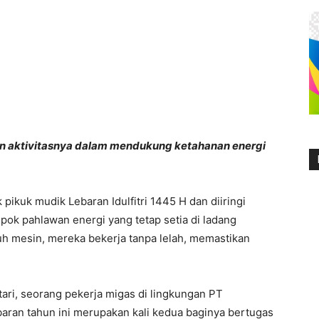
n aktivitasnya dalam mendukung ketahanan energi
 pikuk mudik Lebaran Idulfitri 1445 H dan diiringi
ok pahlawan energi yang tetap setia di ladang
uh mesin, mereka bekerja tanpa lelah, memastikan
tari, seorang pekerja migas di lingkungan PT
ran tahun ini merupakan kali kedua baginya bertugas