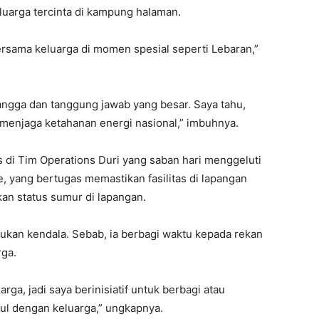
eluarga tercinta di kampung halaman.
rsama keluarga di momen spesial seperti Lebaran,”
angga dan tanggung jawab yang besar. Saya tahu,
k menjaga ketahanan energi nasional,” imbuhnya.
s di Tim Operations Duri yang saban hari menggeluti
, yang bertugas memastikan fasilitas di lapangan
an status sumur di lapangan.
 bukan kendala. Sebab, ia berbagi waktu kepada rekan
rga.
ga, jadi saya berinisiatif untuk berbagi atau
ul dengan keluarga,” ungkapnya.