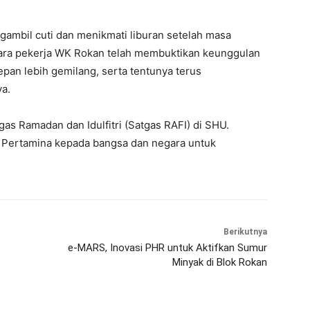
ambil cuti dan menikmati liburan setelah masa
 para pekerja WK Rokan telah membuktikan keunggulan
epan lebih gemilang, serta tentunya terus
a.
gas Ramadan dan Idulfitri (Satgas RAFI) di SHU.
an Pertamina kepada bangsa dan negara untuk
Berikutnya
e-MARS, Inovasi PHR untuk Aktifkan Sumur
Minyak di Blok Rokan