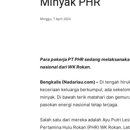
Minyak PHR
Minggu, 7 April 2024
Bagikan
Para pekerja PT PHR sedang melaksanaka
nasional dari WK Rokan.
Bengkalis (Nadariau.com) –
Di tengah hiruk
keceriaan keluarga berkumpul, ada sekelomp
minyak. Di bawah terik matahari dan gemur
pasokan energi nasional tetap terjaga.
Salah satu dari mereka adalah Ayu Putri Les
Pertamina Hulu Rokan (PHR) WK Rokan. Leba