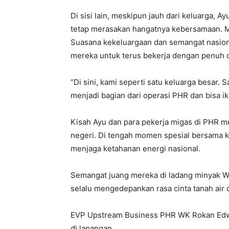
Di sisi lain, meskipun jauh dari keluarga, 
tetap merasakan hangatnya kebersamaan. M
Suasana kekeluargaan dan semangat nasion
mereka untuk terus bekerja dengan penuh d
“Di sini, kami seperti satu keluarga besar
menjadi bagian dari operasi PHR dan bisa ik
Kisah Ayu dan para pekerja migas di PHR m
negeri. Di tengah momen spesial bersama k
menjaga ketahanan energi nasional.
Semangat juang mereka di ladang minyak WK
selalu mengedepankan rasa cinta tanah air 
EVP Upstream Business PHR WK Rokan Edwil
di lapangan.