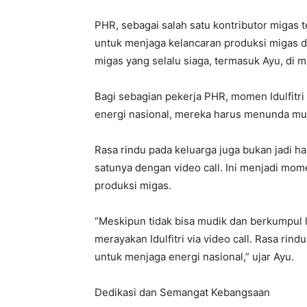
PHR, sebagai salah satu kontributor migas 
untuk menjaga kelancaran produksi migas di 
migas yang selalu siaga, termasuk Ayu, di 
Bagi sebagian pekerja PHR, momen Idulfitri
energi nasional, mereka harus menunda mud
Rasa rindu pada keluarga juga bukan jadi ha
satunya dengan video call. Ini menjadi mo
produksi migas.
“Meskipun tidak bisa mudik dan berkumpul 
merayakan Idulfitri via video call. Rasa rin
untuk menjaga energi nasional,” ujar Ayu.
Dedikasi dan Semangat Kebangsaan