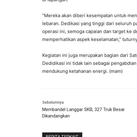
“Mereka akan diberi kesempatan untuk meng
lebaran. Dedikasi yang tinggi dari seluruh
operasi ini, semoga capaian dan target ke d
memperhatikan aspek keselamatan,” tuturny
Kegiatan ini juga merupakan bagian dari Sat
Dedidikasi ini tidak lain sebagai pengabdi
mendukung ketahanan energi. (mam)
Sebelumnya
Membandel Langgar SKB, 327 Truk Besar
Dikandangkan