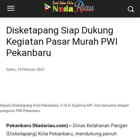
Disketapang Siap Dukung
Kegiatan Pasar Murah PWI
Pekanbaru
Sabtu, 18 Februari 2023
Kepala Disketapang Kota Pekanbaru, Ir Hj El Syabrina MP, foto bersama dengan
pengurus PWI Pekanbaru
Pekanbaru (Nadariau.com) –
Dinas Ketahanan Pangan
(Disketapang) Kota Pekanbaru, mendukung penuh