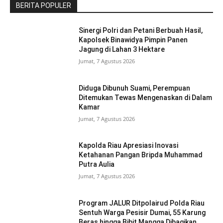
BERITA POPULER
Sinergi Polri dan Petani Berbuah Hasil,
Kapolsek Binawidya Pimpin Panen
Jagung di Lahan 3 Hektare
Jumat, 7 Agustus 2026
Diduga Dibunuh Suami, Perempuan
Ditemukan Tewas Mengenaskan di Dalam
Kamar
Jumat, 7 Agustus 2026
Kapolda Riau Apresiasi Inovasi
Ketahanan Pangan Bripda Muhammad
Putra Aulia
Jumat, 7 Agustus 2026
Program JALUR Ditpolairud Polda Riau
Sentuh Warga Pesisir Dumai, 55 Karung
Beras hingga Bibit Mangga Dibagikan