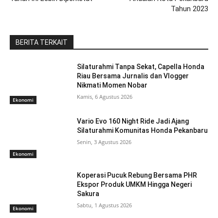
Tahun 2023
BERITA TERKAIT
Silaturahmi Tanpa Sekat, Capella Honda
Riau Bersama Jurnalis dan Vlogger
Nikmati Momen Nobar
Kamis, 6 Agustus 2026
Ekonomi
Vario Evo 160 Night Ride Jadi Ajang
Silaturahmi Komunitas Honda Pekanbaru
Senin, 3 Agustus 2026
Ekonomi
Koperasi Pucuk Rebung Bersama PHR
Ekspor Produk UMKM Hingga Negeri
Sakura
Sabtu, 1 Agustus 2026
Ekonomi