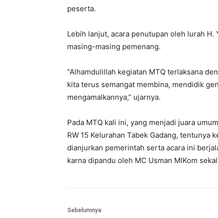
peserta.
Lebih lanjut, acara penutupan oleh lurah H.
masing-masing pemenang.
“Alhamdulillah kegiatan MTQ terlaksana d
kita terus semangat membina, mendidik gene
mengamalkannya,” ujarnya.
Pada MTQ kali ini, yang menjadi juara umum d
RW 15 Kelurahan Tabek Gadang, tentunya ke
dianjurkan pemerintah serta acara ini ber
karna dipandu oleh MC Usman MIKom sekaligu
Sebelumnya