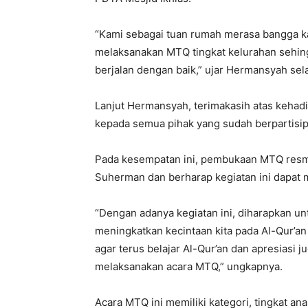
“Kami sebagai tuan rumah merasa bangga k
melaksanakan MTQ tingkat kelurahan sehing
berjalan dengan baik,” ujar Hermansyah sela
Lanjut Hermansyah, terimakasih atas kehad
kepada semua pihak yang sudah berpartisip
Pada kesempatan ini, pembukaan MTQ resmi
Suherman dan berharap kegiatan ini dapat m
“Dengan adanya kegiatan ini, diharapkan un
meningkatkan kecintaan kita pada Al-Qur’a
agar terus belajar Al-Qur’an dan apresiasi j
melaksanakan acara MTQ,” ungkapnya.
Acara MTQ ini memiliki kategori, tingkat an