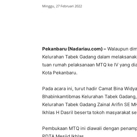
Minggu, 27 Februari 2022
Bagikan
Pekanbaru (Nadariau.com) –
Walaupun dima
Kelurahan Tabek Gadang dalam melaksanaka
tuan rumah pelaksanaan MTQ ke IV yang dia
Kota Pekanbaru.
Pada acara ini, turut hadir Camat Bina Wid
Bhabinkamtibmas Kelurahan Tabek Gadang
Kelurahan Tabek Gadang Zainal Arifin SE M
Ikhlas H Dasril beserta tokoh masyarakat s
Pembukaan MTQ ini diawali dengan penampil
PDTA Mesjid Ikhlas.