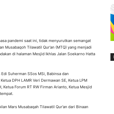
sa pandemi saat ini, tidak menyurutkan semangat
n Musabaqoh Tilawatil Qur’an (MTQ) yang menjadi
dakan di halaman Mesjid Ikhlas Jalan Soekarno Hatta
ya Edi Suherman SSos MSi, Babinsa dan
, Ketua DPH LAMR Veri Dermawan SE, Ketua LPM
H, Ketua Forum RT RW Firman Arianto, Ketua Mesjid
etempat.
an Mars Musabaqah Tilawatil Qur’an dari Binaan