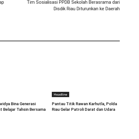
ap
Tim Sosialisasi PPDB Sekolah Berasrama dari
Disdik Riau Diturunkan ke Daerah
Headline
widya Bina Generasi
Pantau Titik Rawan Karhutla, Polda
t Belajar Tahsin Bersama
Riau Gelar Patroli Darat dan Udara