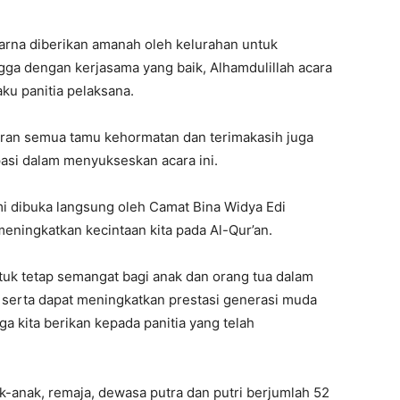
arna diberikan amanah oleh kelurahan untuk
ga dengan kerjasama yang baik, Alhamdulillah acara
ku panitia pelaksana.
iran semua tamu kehormatan dan terimakasih juga
asi dalam menyukseskan acara ini.
 dibuka langsung oleh Camat Bina Widya Edi
eningkatkan kecintaan kita pada Al-Qur’an.
tuk tetap semangat bagi anak dan orang tua dalam
n serta dapat meningkatkan prestasi generasi muda
uga kita berikan kepada panitia yang telah
ak-anak, remaja, dewasa putra dan putri berjumlah 52