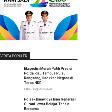
BERITA POPULER
Ekspedisi Merah Putih Presisi
Polda Riau Tembus Pulau
Rangsang, Hadirkan Negara di
Teras NKRI
Sabtu, 8 Agustus 2026
Polsek Binawidya Bina Generasi
Qurani Lewat Belajar Tahsin
Bersama