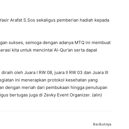
 Yasir Arafat S.Sos sekaligus pemberian hadiah kepada
engan sukses, semoga dengan adanya MTQ ini membuat
rasi kita untuk mencintai Al-Qur’an serta dapat
iraih oleh Juara I RW 08, juara II RW 03 dan Juara III
giatan ini menerapkan protokol kesehatan yang
jalan dengan meriah dari pembukaan hingga penutupan
s bertugas juga di Zevky Event Organizer. (alin)
Berikutnya