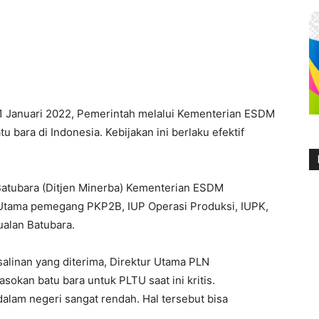
1 Januari 2022, Pemerintah melalui Kementerian ESDM
 bara di Indonesia. Kebijakan ini berlaku efektif
n Batubara (Ditjen Minerba) Kementerian ESDM
Utama pemegang PKP2B, IUP Operasi Produksi, IUPK,
alan Batubara.
alinan yang diterima, Direktur Utama PLN
kan batu bara untuk PLTU saat ini kritis.
 dalam negeri sangat rendah. Hal tersebut bisa
.