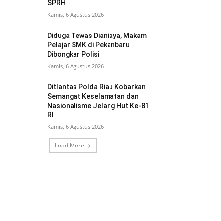
SPRH
Kamis, 6 Agustus 2026
Diduga Tewas Dianiaya, Makam
Pelajar SMK di Pekanbaru
Dibongkar Polisi
Kamis, 6 Agustus 2026
Ditlantas Polda Riau Kobarkan
Semangat Keselamatan dan
Nasionalisme Jelang Hut Ke-81
RI
Kamis, 6 Agustus 2026
Load More