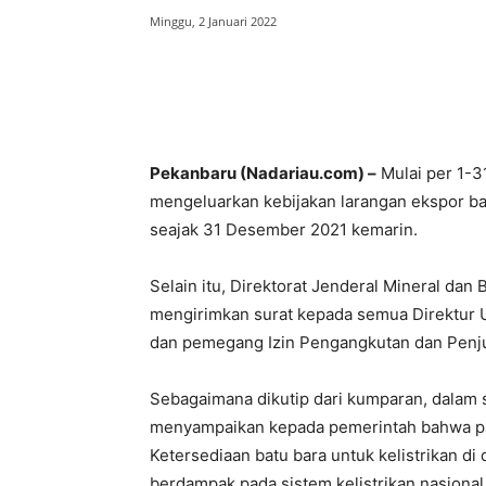
Minggu, 2 Januari 2022
Bagikan
Pekanbaru (Nadariau.com) –
Mulai per 1-3
mengeluarkan kebijakan larangan ekspor batu
seajak 31 Desember 2021 kemarin.
Selain itu, Direktorat Jenderal Mineral da
mengirimkan surat kepada semua Direktur 
dan pemegang Izin Pengangkutan dan Penju
Sebagaimana dikutip dari kumparan, dalam s
menyampaikan kepada pemerintah bahwa paso
Ketersediaan batu bara untuk kelistrikan di
berdampak pada sistem kelistrikan nasional