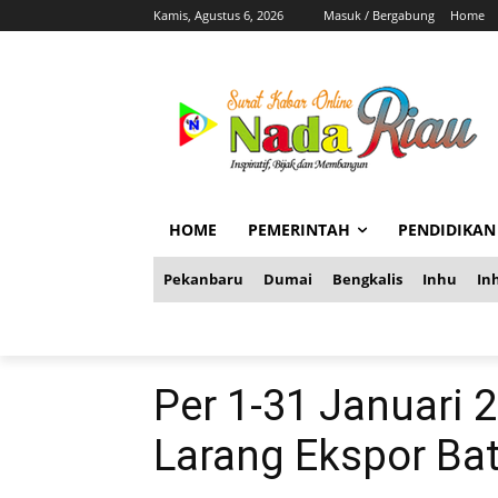
Kamis, Agustus 6, 2026
Masuk / Bergabung
Home
HOME
PEMERINTAH
PENDIDIKAN
Pekanbaru
Dumai
Bengkalis
Inhu
Inh
Per 1-31 Januari 
Larang Ekspor Bat