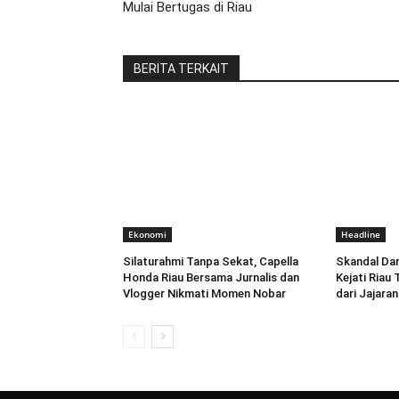
Mulai Bertugas di Riau
BERITA TERKAIT
Ekonomi
Headline
Silaturahmi Tanpa Sekat, Capella
Skandal Dan
Honda Riau Bersama Jurnalis dan
Kejati Riau
Vlogger Nikmati Momen Nobar
dari Jajar