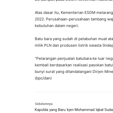
Atas dasar itu, Kementerian ESDM melarang 
2022. Perusahaan-perusahaan tambang waji
kebutuhan dalam negeri.
Batu bara yang sudah di pelabuhan muat ata
milik PLN dan produsen listrik swasta (Ind
“Pelarangan penjualan batubara ke luar neger
kembali berdasarkan realisasi pasokan batu
bunyi surat yang ditandatangani Dirjen Mi
(bpc/dan)
Sebelumnya
Kapolda yang Baru Irjen Mohammad Iqbal Suda