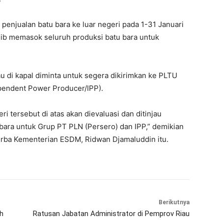
penjualan batu bara ke luar negeri pada 1-31 Januari
b memasok seluruh produksi batu bara untuk
u di kapal diminta untuk segera dikirimkan ke PLTU
ependent Power Producer/IPP).
i tersebut di atas akan dievaluasi dan ditinjau
bara untuk Grup PT PLN (Persero) dan IPP,” demikian
nerba Kementerian ESDM, Ridwan Djamaluddin itu.
Berikutnya
h
Ratusan Jabatan Administrator di Pemprov Riau