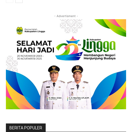
- Advertisment -
BERITA POPULER