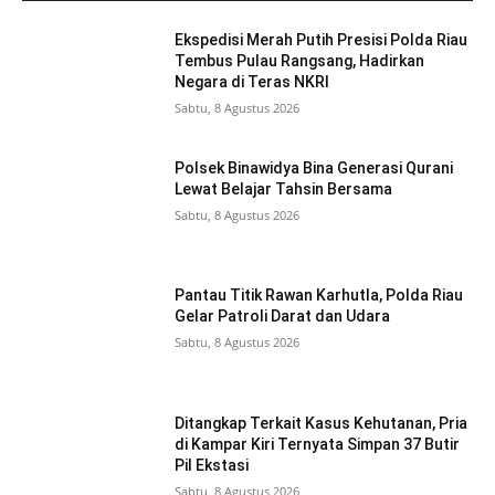
Ekspedisi Merah Putih Presisi Polda Riau
Tembus Pulau Rangsang, Hadirkan
Negara di Teras NKRI
Sabtu, 8 Agustus 2026
Polsek Binawidya Bina Generasi Qurani
Lewat Belajar Tahsin Bersama
Sabtu, 8 Agustus 2026
Pantau Titik Rawan Karhutla, Polda Riau
Gelar Patroli Darat dan Udara
Sabtu, 8 Agustus 2026
Ditangkap Terkait Kasus Kehutanan, Pria
di Kampar Kiri Ternyata Simpan 37 Butir
Pil Ekstasi
Sabtu, 8 Agustus 2026