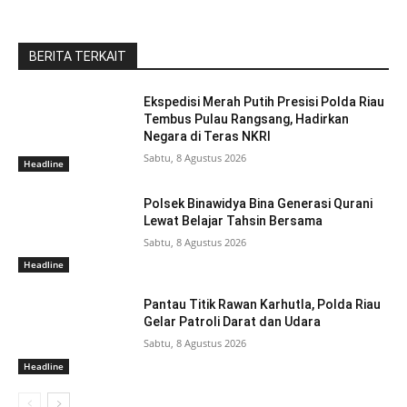
BERITA TERKAIT
Ekspedisi Merah Putih Presisi Polda Riau
Tembus Pulau Rangsang, Hadirkan
Negara di Teras NKRI
Sabtu, 8 Agustus 2026
Headline
Polsek Binawidya Bina Generasi Qurani
Lewat Belajar Tahsin Bersama
Sabtu, 8 Agustus 2026
Headline
Pantau Titik Rawan Karhutla, Polda Riau
Gelar Patroli Darat dan Udara
Sabtu, 8 Agustus 2026
Headline