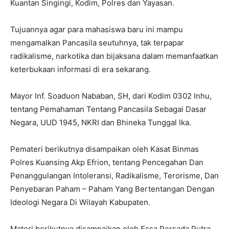
Kuantan Singingi, Kodim, Polres dan Yayasan.
Tujuannya agar para mahasiswa baru ini mampu
mengamalkan Pancasila seutuhnya, tak terpapar
radikalisme, narkotika dan bijaksana dalam memanfaatkan
keterbukaan informasi di era sekarang.
Mayor Inf. Soaduon Nababan, SH, dari Kodim 0302 Inhu,
tentang Pemahaman Tentang Pancasila Sebagai Dasar
Negara, UUD 1945, NKRI dan Bhineka Tunggal Ika.
Pemateri berikutnya disampaikan oleh Kasat Binmas
Polres Kuansing Akp Efrion, tentang Pencegahan Dan
Penanggulangan Intoleransi, Radikalisme, Terorisme, Dan
Penyebaran Paham – Paham Yang Bertentangan Dengan
Ideologi Negara Di Wilayah Kabupaten.
Materi berikutnya disampaikan oleh Essa Persada Putra,