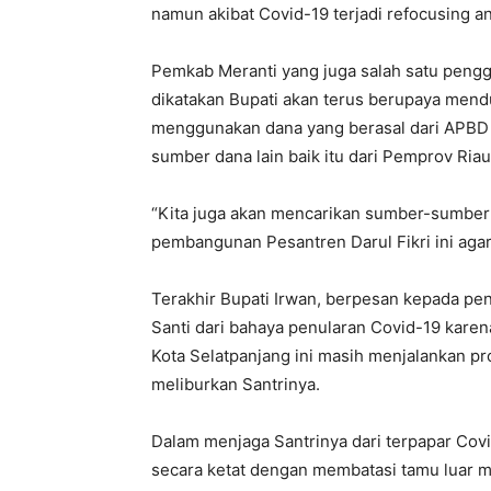
namun akibat Covid-19 terjadi refocusing 
Pemkab Meranti yang juga salah satu pengg
dikatakan Bupati akan terus berupaya men
menggunakan dana yang berasal dari APBD
sumber dana lain baik itu dari Pemprov Ria
“Kita juga akan mencarikan sumber-sumber
pembangunan Pesantren Darul Fikri ini agar 
Terakhir Bupati Irwan, berpesan kepada pen
Santi dari bahaya penularan Covid-19 karena
Kota Selatpanjang ini masih menjalankan pr
meliburkan Santrinya.
Dalam menjaga Santrinya dari terpapar Co
secara ketat dengan membatasi tamu luar ma