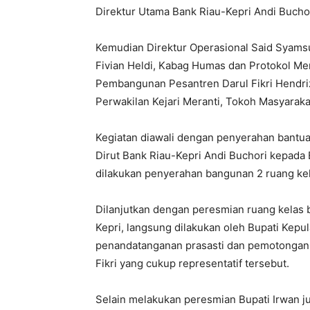
Direktur Utama Bank Riau-Kepri Andi Buchor
Kemudian Direktur Operasional Said Syamsu
Fivian Heldi, Kabag Humas dan Protokol Me
Pembangunan Pesantren Darul Fikri Hendri
Perwakilan Kejari Meranti, Tokoh Masyaraka
Kegiatan diawali dengan penyerahan bantua
Dirut Bank Riau-Kepri Andi Buchori kepada Bu
dilakukan penyerahan bangunan 2 ruang ke
Dilanjutkan dengan peresmian ruang kelas 
Kepri, langsung dilakukan oleh Bupati Kepu
penandatanganan prasasti dan pemotongan 
Fikri yang cukup representatif tersebut.
Selain melakukan peresmian Bupati Irwan 