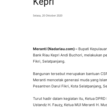
Kepri
Selasa, 20 Oktober 2020
Bagikan
Meranti (Nadariau.com) –
Bupati Kepulauan
Bank Riau Kepri Andi Buchori, melakukan p
Fikri, Selatpanjang.
Bangunan tersebut merupakan bantuan CSR
Meranti mencetak generasi muda yang Islam
Pesantren Darul Fikri, Kota Selatpanjang, S
Turut hadir dalam kegiatan itu, Ketua DPRD
Ustandz H. Fauzy, Ketua MUI Meranti H. Must