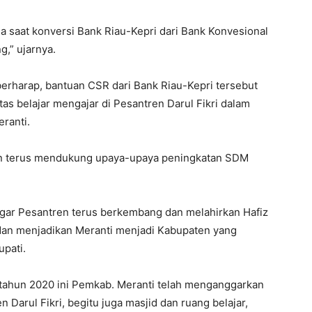
a saat konversi Bank Riau-Kepri dari Bank Konvesional
,” ujarnya.
berharap, bantuan CSR dari Bank Riau-Kepri tersebut
as belajar mengajar di Pesantren Darul Fikri dalam
ranti.
an terus mendukung upaya-upaya peningkatan SDM
gar Pesantren terus berkembang dan melahirkan Hafiz
dan menjadikan Meranti menjadi Kabupaten yang
upati.
ditahun 2020 ini Pemkab. Meranti telah menganggarkan
arul Fikri, begitu juga masjid dan ruang belajar,