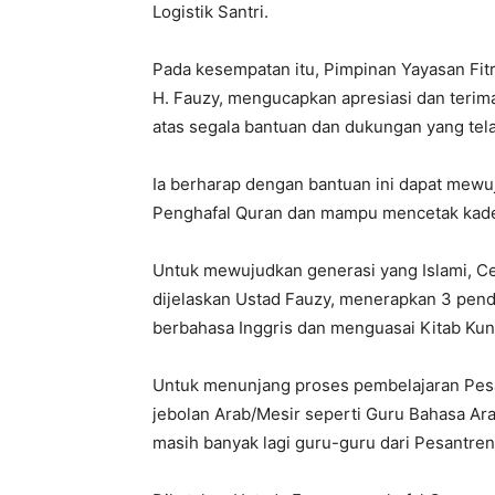
Logistik Santri.
Pada kesempatan itu, Pimpinan Yayasan Fit
H. Fauzy, mengucapkan apresiasi dan terim
atas segala bantuan dan dukungan yang tel
Ia berharap dengan bantuan ini dapat mewu
Penghafal Quran dan mampu mencetak kader
Untuk mewujudkan generasi yang Islami, Cer
dijelaskan Ustad Fauzy, menerapkan 3 pendi
berbahasa Inggris dan menguasai Kitab Kun
Untuk menunjang proses pembelajaran Pesa
jebolan Arab/Mesir seperti Guru Bahasa Ar
masih banyak lagi guru-guru dari Pesantren 