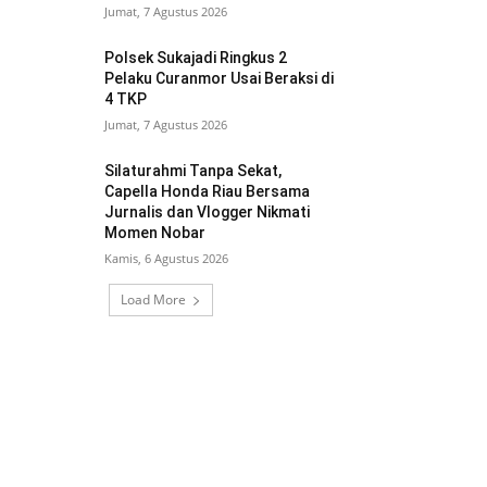
Jumat, 7 Agustus 2026
Polsek Sukajadi Ringkus 2
Pelaku Curanmor Usai Beraksi di
4 TKP
Jumat, 7 Agustus 2026
Silaturahmi Tanpa Sekat,
Capella Honda Riau Bersama
Jurnalis dan Vlogger Nikmati
Momen Nobar
Kamis, 6 Agustus 2026
Load More