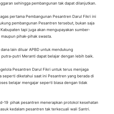
anggaran sehingga pembangunan tak dapat dilanjutkan.
agas pertama Pembangunan Pesantren Darul Fikri ini
dukung pembangunan Pesantren tersebut, bukan saja
 Kabupaten tapi juga akan mengupayakan sumber-
u maupun pihak-pihak swasta.
 dana lain diluar APBD untuk mendukung
putra-putri Meranti dapat belajar dengan lebih baik.
gelola Pesantren Darul Fikri untuk terus menjaga
 seperti diketahui saat ini Pesantren yang berada di
oses belajar mengajar seperti biasa dengan tidak
vid-19 pihak pesantren menerapkan protokol kesehatan
suk kedalam pesantren tak terkecuali wali Santri.