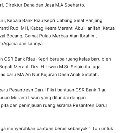
i, Direktur Dana dan Jasa M.A Soeharto.
ri, Kepala Bank Riau Kepri Cabang Selat Panjang
ranti Rudi MH, Kabag Kesra Meranti Abu Hanifah, Ketua
zal Bocang, Camat Pulau Merbau Atan Ibrahim,
t/Agama dan lainnya.
n CSR Bank Riau-Kepri berupa ruang kelas baru oleh
pati Meranti Drs. H. Irwan M.Si. Selain itu juga
las baru MA An Nur Kejuran Desa Anak Setatah.
baru Pesantresn Darul Fikri bantuan CSR Bank Riau-
lauan Meranti Irwan yang ditandai dengan
pita dan peninjauan ruang asrama Pesantren Darul
juga menyerahkan bantuan beras sebanyak 1 Ton untuk