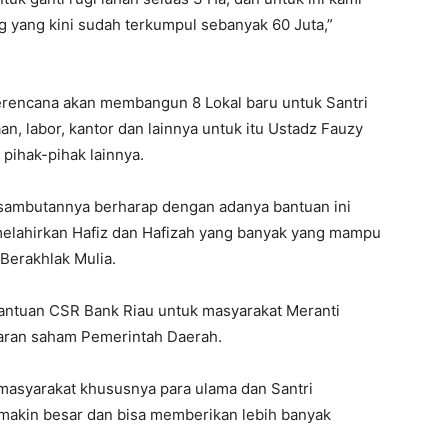
g yang kini sudah terkumpul sebanyak 60 Juta,”
erencana akan membangun 8 Lokal baru untuk Santri
n, labor, kantor dan lainnya untuk itu Ustadz Fauzy
pihak-pihak lainnya.
m sambutannya berharap dengan adanya bantuan ini
elahirkan Hafiz dan Hafizah yang banyak yang mampu
Berakhlak Mulia.
bantuan CSR Bank Riau untuk masyarakat Meranti
saran saham Pemerintah Daerah.
 masyarakat khususnya para ulama dan Santri
 makin besar dan bisa memberikan lebih banyak