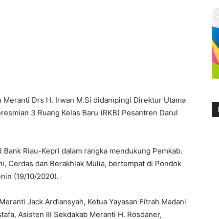
 Meranti Drs H. Irwan M.Si didampingi Direktur Utama
eresmian 3 Ruang Kelas Baru (RKB) Pesantren Darul
 Bank Riau-Kepri dalam rangka mendukung Pemkab.
i, Cerdas dan Berakhlak Mulia, bertempat di Pondok
enin (19/10/2020).
 Meranti Jack Ardiansyah, Ketua Yayasan Fitrah Madani
afa, Asisten III Sekdakab Meranti H. Rosdaner,