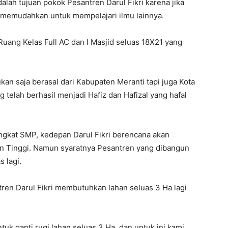
lah tujuan pokok Pesantren Darul Fikri karena jika
 memudahkan untuk mempelajari ilmu lainnya.
Ruang Kelas Full AC dan I Masjid seluas 18X21 yang
an saja berasal dari Kabupaten Meranti tapi juga Kota
 telah berhasil menjadi Hafiz dan Hafizal yang hafal
ingkat SMP, kedepan Darul Fikri berencana akan
n Tinggi. Namun syaratnya Pesantren yang dibangun
s lagi.
ren Darul Fikri membutuhkan lahan seluas 3 Ha lagi
ntuk ganti rugi lahan seluas 3 Ha, dan untuk ini kami