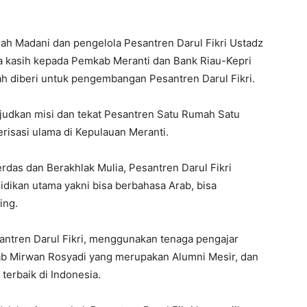
rah Madani dan pengelola Pesantren Darul Fikri Ustadz
a kasih kepada Pemkab Meranti dan Bank Riau-Kepri
ah diberi untuk pengembangan Pesantren Darul Fikri.
judkan misi dan tekat Pesantren Satu Rumah Satu
isasi ulama di Kepulauan Meranti.
das dan Berakhlak Mulia, Pesantren Darul Fikri
dikan utama yakni bisa berbahasa Arab, bisa
ing.
ntren Darul Fikri, menggunakan tenaga pengajar
ab Mirwan Rosyadi yang merupakan Alumni Mesir, dan
terbaik di Indonesia.