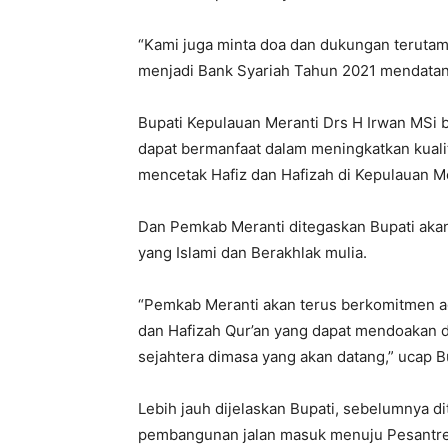
“Kami juga minta doa dan dukungan terutam
menjadi Bank Syariah Tahun 2021 mendatang
Bupati Kepulauan Meranti Drs H Irwan MSi 
dapat bermanfaat dalam meningkatkan kualit
mencetak Hafiz dan Hafizah di Kepulauan Me
Dan Pemkab Meranti ditegaskan Bupati ak
yang Islami dan Berakhlak mulia.
“Pemkab Meranti akan terus berkomitmen a
dan Hafizah Qur’an yang dapat mendoakan 
sejahtera dimasa yang akan datang,” ucap B
Lebih jauh dijelaskan Bupati, sebelumnya 
pembangunan jalan masuk menuju Pesantren D