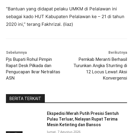
“Bantuan yang didapat pelaku UMKM di Pelalawan ini
sebagai kado HUT Kabupaten Pelalawan ke – 21 di tahun
2020 ini,” terang Fakhrizal. (liaz)
Sebelumnya
Berikutnya
Pjs Bupati Rohul Pimpin
Pemkab Meranti Berhasil
Rapat Desk Pilkada dan
Turunkan Angka Stunting di
Pengucapan Ikrar Netralitas
12 Locus Lewat Aksi
ASN
Konvergensi
BERITA TERKAIT
Ekspedisi Merah Putih Presisi Sentuh
Pulau Terluar, Nelayan Rupat Terima
Mesin Ketinting dan Bansos
Jumat, 7 Agustus 2026