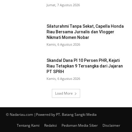
Jumat, 7 Agustus 2026
Silaturahmi Tanpa Sekat, Capella Honda
Riau Bersama Jurnalis dan Vlogger
Nikmati Momen Nobar
Kamis, 6 Agustus 2026
Skandal Dana PI 10 Persen PHR, Kejati
Riau Tetapkan 9 Tersangka dari Jajaran
PT SPRH
Kamis, 6 Agustus 2026
Load More
© Nadariau.com |Powered by PT. Batang Sangki Media
Tentang Kami
Redaksi
Pedoman Media Siber
Disclaimer