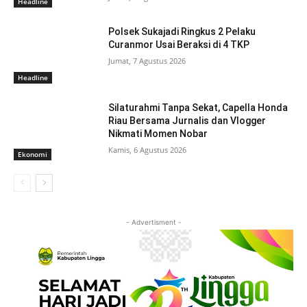
Headline
Polsek Sukajadi Ringkus 2 Pelaku
Curanmor Usai Beraksi di 4 TKP
Jumat, 7 Agustus 2026
Headline
Silaturahmi Tanpa Sekat, Capella Honda
Riau Bersama Jurnalis dan Vlogger
Nikmati Momen Nobar
Kamis, 6 Agustus 2026
Ekonomi
- Advertisment -