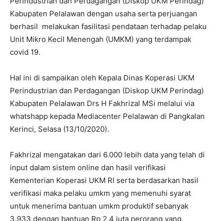
Perindustrian dan Perdagangan (Diskop UKM Perindag)
Kabupaten Pelalawan dengan usaha serta perjuangan
berhasil melakukan fasilitasi pendataan terhadap pelaku
Unit Mikro Kecil Menengah (UMKM) yang terdampak
covid 19.
Hal ini di sampaikan oleh Kepala Dinas Koperasi UKM
Perindustrian dan Perdagangan (Diskop UKM Perindag)
Kabupaten Pelalawan Drs H Fakhrizal MSi melalui via
whatshapp kepada Mediacenter Pelalawan di Pangkalan
Kerinci, Selasa (13/10/2020).
Fakhrizal mengatakan dari 6.000 lebih data yang telah di
input dalam sistem online dan hasil verifikasi
Kementerian Koperasi UKM RI serta berdasarkan hasil
verifikasi maka pelaku umkm yang memenuhi syarat
untuk menerima bantuan umkm produktif sebanyak
3.933 dengan bantuan Rp 2,4 juta perorang yang