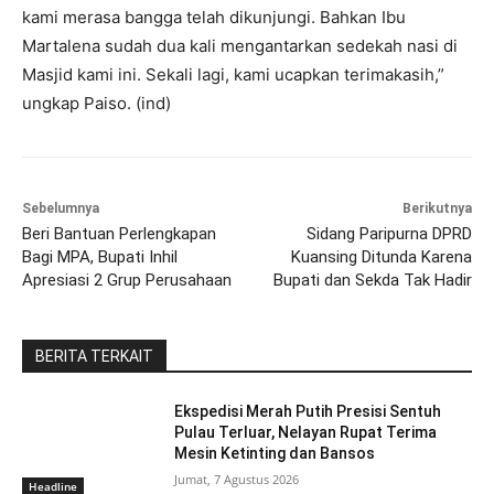
kami merasa bangga telah dikunjungi. Bahkan Ibu
Martalena sudah dua kali mengantarkan sedekah nasi di
Masjid kami ini. Sekali lagi, kami ucapkan terimakasih,”
ungkap Paiso. (ind)
Sebelumnya
Berikutnya
Beri Bantuan Perlengkapan
Sidang Paripurna DPRD
Bagi MPA, Bupati Inhil
Kuansing Ditunda Karena
Apresiasi 2 Grup Perusahaan
Bupati dan Sekda Tak Hadir
BERITA TERKAIT
Ekspedisi Merah Putih Presisi Sentuh
Pulau Terluar, Nelayan Rupat Terima
Mesin Ketinting dan Bansos
Jumat, 7 Agustus 2026
Headline