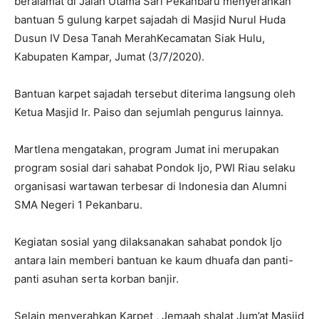
beralamat di Jalan Utama Sari Pekanbaru menyerahkan
bantuan 5 gulung karpet sajadah di Masjid Nurul Huda
Dusun IV Desa Tanah MerahKecamatan Siak Hulu,
Kabupaten Kampar, Jumat (3/7/2020).
Bantuan karpet sajadah tersebut diterima langsung oleh
Ketua Masjid Ir. Paiso dan sejumlah pengurus lainnya.
Martlena mengatakan, program Jumat ini merupakan
program sosial dari sahabat Pondok Ijo, PWI Riau selaku
organisasi wartawan terbesar di Indonesia dan Alumni
SMA Negeri 1 Pekanbaru.
Kegiatan sosial yang dilaksanakan sahabat pondok Ijo
antara lain memberi bantuan ke kaum dhuafa dan panti-
panti asuhan serta korban banjir.
Selain menyerahkan Karpet , Jemaah shalat Jum’at Masjid