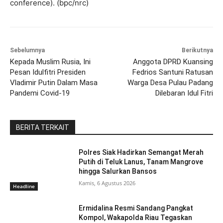
conference). (bpc/nrc)
Sebelumnya
Berikutnya
Kepada Muslim Rusia, Ini
Anggota DPRD Kuansing
Pesan Idulfitri Presiden
Fedrios Santuni Ratusan
Vladimir Putin Dalam Masa
Warga Desa Pulau Padang
Pandemi Covid-19
Dilebaran Idul Fitri
BERITA TERKAIT
Polres Siak Hadirkan Semangat Merah
Putih di Teluk Lanus, Tanam Mangrove
hingga Salurkan Bansos
Kamis, 6 Agustus 2026
Headline
Ermidalina Resmi Sandang Pangkat
Kompol, Wakapolda Riau Tegaskan