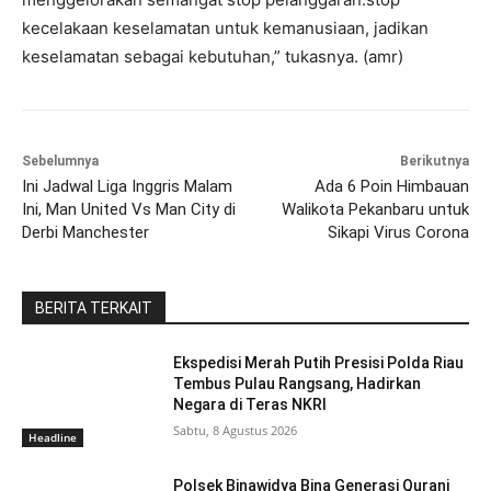
kecelakaan keselamatan untuk kemanusiaan, jadikan
keselamatan sebagai kebutuhan,” tukasnya. (amr)
Sebelumnya
Berikutnya
Ini Jadwal Liga Inggris Malam
Ada 6 Poin Himbauan
Ini, Man United Vs Man City di
Walikota Pekanbaru untuk
Derbi Manchester
Sikapi Virus Corona
BERITA TERKAIT
Ekspedisi Merah Putih Presisi Polda Riau
Tembus Pulau Rangsang, Hadirkan
Negara di Teras NKRI
Sabtu, 8 Agustus 2026
Headline
Polsek Binawidya Bina Generasi Qurani