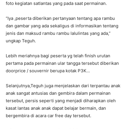
foto kegiatan satlantas yang pada saat permainan.
“Iya ,peserta diberikan pertanyaan tentang apa rambu
dan gambar yang ada sekaligus di informasikan tentang
jenis dan maksud rambu rambu lalulintas yang ada,”
ungkap Teguh.
Lebih meriahnya bagi peserta yg telah finish urutan
pertama pada permainan ular tangga tersebut diberikan
doorprice / souvernir berupa kotak P3K…
Selanjutnya,Teguh juga menjelaskan dari terpantau anak
anak sangat antusias dan gembira dalam permainan
tersebut, persis seperti yang menjadi diharapkan oleh
kasat lantas anak anak dapat belajar bermain, dan
bergembira di acara car free day tersebut.