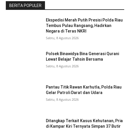
BERITA POPULER
Ekspedisi Merah Putih Presisi Polda Riau
Tembus Pulau Rangsang, Hadirkan
Negara di Teras NKRI
Sabtu, 8 Agustus 2026
Polsek Binawidya Bina Generasi Qurani
Lewat Belajar Tahsin Bersama
Sabtu, 8 Agustus 2026
Pantau Titik Rawan Karhutla, Polda Riau
Gelar Patroli Darat dan Udara
Sabtu, 8 Agustus 2026
Ditangkap Terkait Kasus Kehutanan, Pria
di Kampar Kiri Ternyata Simpan 37 Butir