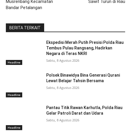
Musrenbang Kecamatan
Sawit Turun di Riau
Bandar Petalangan
BERITA TERKAIT
Ekspedisi Merah Putih Presisi Polda Riau
Tembus Pulau Rangsang, Hadirkan
Negara di Teras NKRI
Sabtu, 8 Agustus 2026
Headline
Polsek Binawidya Bina Generasi Qurani
Lewat Belajar Tahsin Bersama
Sabtu, 8 Agustus 2026
Headline
Pantau Titik Rawan Karhutla, Polda Riau
Gelar Patroli Darat dan Udara
Sabtu, 8 Agustus 2026
Headline