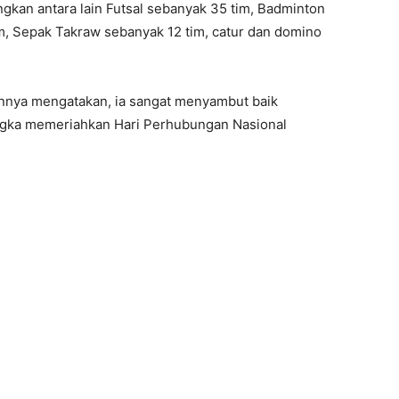
gkan antara lain Futsal sebanyak 35 tim, Badminton
m, Sepak Takraw sebanyak 12 tim, catur dan domino
nnya mengatakan, ia sangat menyambut baik
angka memeriahkan Hari Perhubungan Nasional