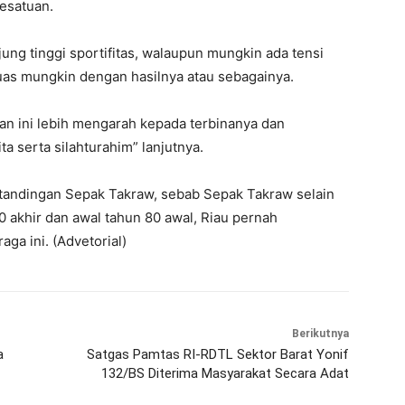
esatuan.
ng tinggi sportifitas, walaupun mungkin ada tensi
puas mungkin dengan hasilnya atau sebagainya.
an ini lebih mengarah kepada terbinanya dan
a serta silahturahim” lanjutnya.
ertandingan Sepak Takraw, sebab Sepak Takraw selain
0 akhir dan awal tahun 80 awal, Riau pernah
ga ini. (Advetorial)
Berikutnya
a
Satgas Pamtas RI-RDTL Sektor Barat Yonif
132/BS Diterima Masyarakat Secara Adat