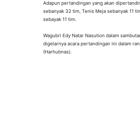
Adapun pertandingan yang akan dipertandin
sebanyak 32 tim, Tenis Meja sebanyak 11 ti
sebayak 11 tim.
Wagubri Edy Natar Nasution dalam sambuta
digelarnya acara pertandingan ini dalam r
(Harhubnas).