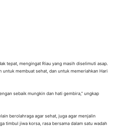
idak tepat, mengingat Riau yang masih diselimuti asap.
an untuk membuat sehat, dan untuk memeriahkan Hari
 dengan sebaik mungkin dan hati gembira,” ungkap
elain berolahraga agar sehat, juga agar menjalin
gga timbul jiwa korsa, rasa bersama dalam satu wadah