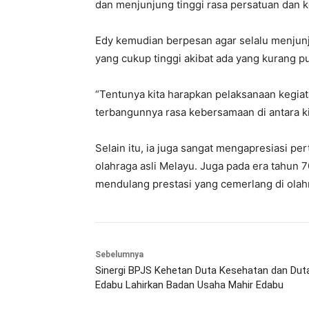
dan menjunjung tinggi rasa persatuan dan k
Edy kemudian berpesan agar selalu menjunju
yang cukup tinggi akibat ada yang kurang 
“Tentunya kita harapkan pelaksanaan kegiat
terbangunnya rasa kebersamaan di antara kit
Selain itu, ia juga sangat mengapresiasi p
olahraga asli Melayu. Juga pada era tahun 7
mendulang prestasi yang cemerlang di olahra
Sebelumnya
Sinergi BPJS Kehetan Duta Kesehatan dan Dut
Edabu Lahirkan Badan Usaha Mahir Edabu