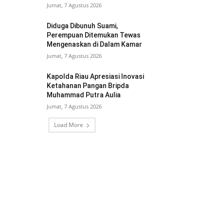
Jumat, 7 Agustus 2026
Diduga Dibunuh Suami,
Perempuan Ditemukan Tewas
Mengenaskan di Dalam Kamar
Jumat, 7 Agustus 2026
Kapolda Riau Apresiasi Inovasi
Ketahanan Pangan Bripda
Muhammad Putra Aulia
Jumat, 7 Agustus 2026
Load More