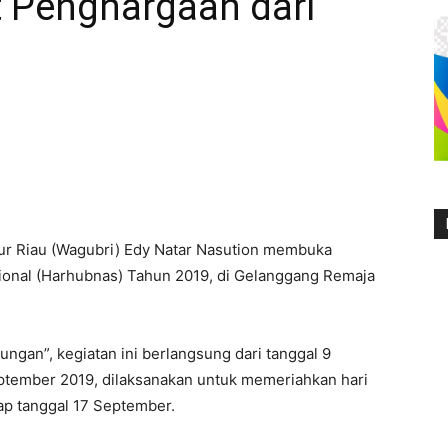
 Penghargaan dari
r Riau (Wagubri) Edy Natar Nasution membuka
onal (Harhubnas) Tahun 2019, di Gelanggang Remaja
ungan”, kegiatan ini berlangsung dari tanggal 9
ptember 2019, dilaksanakan untuk memeriahkan hari
ap tanggal 17 September.