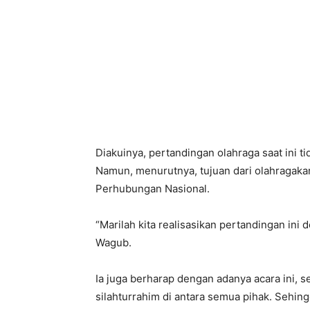
Diakuinya, pertandingan olahraga saat ini t
Namun, menurutnya, tujuan dari olahragak
Perhubungan Nasional.
“Marilah kita realisasikan pertandingan ini
Wagub.
Ia juga berharap dengan adanya acara ini, s
silahturrahim di antara semua pihak. Sehin