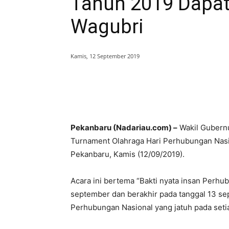
Tahun 2019 Dapat
Wagubri
Kamis, 12 September 2019
Bagikan
Pekanbaru (Nadariau.com) –
Wakil Gubernu
Turnament Olahraga Hari Perhubungan Nasi
Pekanbaru, Kamis (12/09/2019).
Acara ini bertema “Bakti nyata insan Perhub
september dan berakhir pada tanggal 13 se
Perhubungan Nasional yang jatuh pada seti