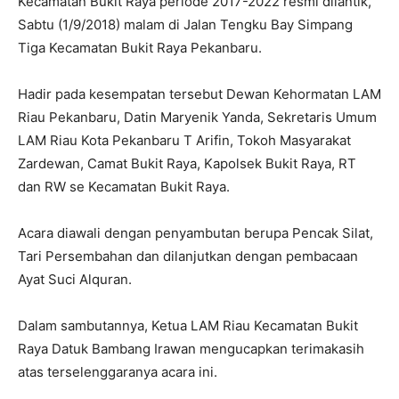
Kecamatan Bukit Raya periode 2017-2022 resmi dilantik,
Sabtu (1/9/2018) malam di Jalan Tengku Bay Simpang
Tiga Kecamatan Bukit Raya Pekanbaru.
Hadir pada kesempatan tersebut Dewan Kehormatan LAM
Riau Pekanbaru, Datin Maryenik Yanda, Sekretaris Umum
LAM Riau Kota Pekanbaru T Arifin, Tokoh Masyarakat
Zardewan, Camat Bukit Raya, Kapolsek Bukit Raya, RT
dan RW se Kecamatan Bukit Raya.
Acara diawali dengan penyambutan berupa Pencak Silat,
Tari Persembahan dan dilanjutkan dengan pembacaan
Ayat Suci Alquran.
Dalam sambutannya, Ketua LAM Riau Kecamatan Bukit
Raya Datuk Bambang Irawan mengucapkan terimakasih
atas terselenggaranya acara ini.