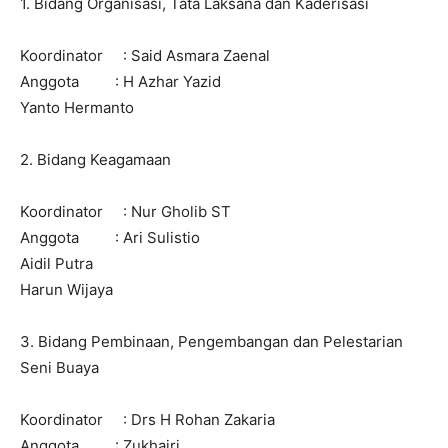
1. Bidang Organisasi, Tata Laksana dan Kaderisasi
Koordinator : Said Asmara Zaenal
Anggota : H Azhar Yazid
Yanto Hermanto
2. Bidang Keagamaan
Koordinator : Nur Gholib ST
Anggota : Ari Sulistio
Aidil Putra
Harun Wijaya
3. Bidang Pembinaan, Pengembangan dan Pelestarian
Seni Buaya
Koordinator : Drs H Rohan Zakaria
Anggota : Zukhairi