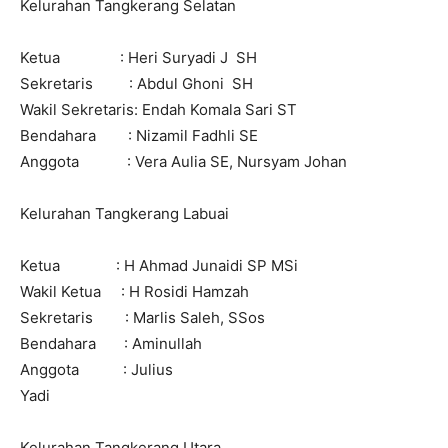
Kelurahan Tangkerang Selatan
Ketua : Heri Suryadi J SH
Sekretaris : Abdul Ghoni SH
Wakil Sekretaris: Endah Komala Sari ST
Bendahara : Nizamil Fadhli SE
Anggota : Vera Aulia SE, Nursyam Johan
Kelurahan Tangkerang Labuai
Ketua : H Ahmad Junaidi SP MSi
Wakil Ketua : H Rosidi Hamzah
Sekretaris : Marlis Saleh, SSos
Bendahara : Aminullah
Anggota : Julius
Yadi
Kelurahan Tangkerang Utara